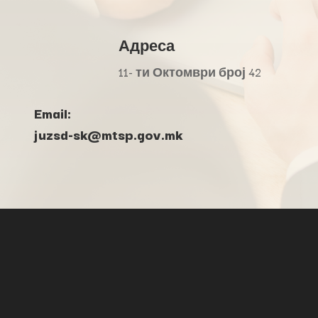
Адреса
11- ти Октомври број 42
Email:
juzsd-sk@mtsp.gov.mk