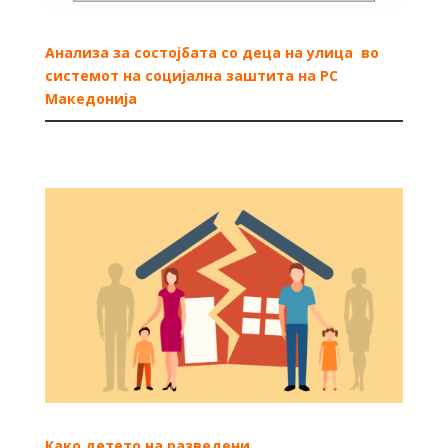
Aнализа за состојбата со деца на улица во
системот на социјална заштита на РС
Македонија
Како детето на разведени