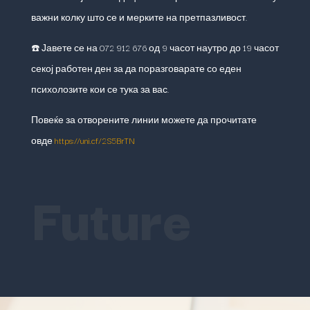
важни колку што се и мерките на претпазливост.
☎️ Јавете се на 072 912 676 од 9 часот наутро до 19 часот
секој работен ден за да поразговарате со еден
психолозите кои се тука за вас.
Повеќе за отворените линии можете да прочитате
овде
https://uni.cf/2S5BrTN
Future