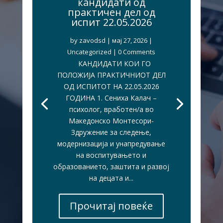
кандидати од
практичен дел од
испит 22.05.2026
by
zavodsd
|
мај 27, 2026
|
Uncategorized
| 0 Comments
КАНДИДАТИ КОИ ГО
ПОЛОЖИЈА ПРАКТИЧНИОТ ДЕЛ
ОД ИСПИТОТ НА 22.05.2026
ГОДИНА 1. Сениха Калач –
психолог, вработен/а во
Македонско Монтесори-
Здружение за следење,
модернизација и унапредување
на воспитувањето и
образованието, заштита и развој
на децата и...
Прочитај повеќе