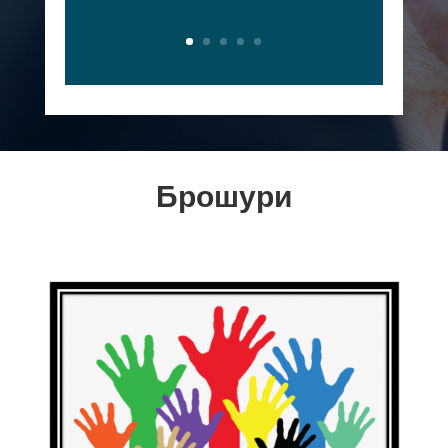
Брошури