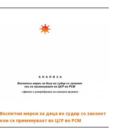
Воспитни мерки за деца во судир со законот
кои се применуваат во ЦСР во РСМ