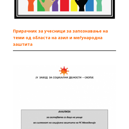
Прирачник за учесници за запознавање на
теми од областа на азил и меѓународна
заштита