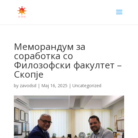
Меморандум за
соработка со
Филозофски факултет –
Скопје
by
zavodsd
|
Maj 16, 2025
|
Uncategorized