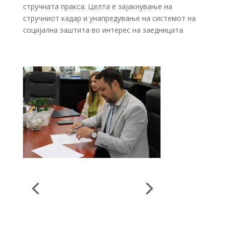
стручната пракса. Целта е зајакнување на
стручниот кадар и унапредување на системот на
социјална заштита во интерес на заедницата.