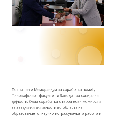
Потпишан е Меморандум за соработка помеѓу
Филозофскиот факултет и Заводот за социјални
дејности. Оваа соработка отвора нови можности
за заеднички активности во областа на
образованието, научно-истражувачката работа и