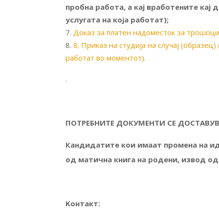
пробна работа, а кај вработените кај
услугата на која работат);
Доказ за платен надоместок за трошоци
8. Приказ на студија на случај (образец
работат во моментот).
.
ПОТРЕБНИТЕ ДОКУМЕНТИ СЕ ДОСТАВУВ
Кандидатите кои имаат промена на ид
од матична книга на родени, извод од
Kонтакт: