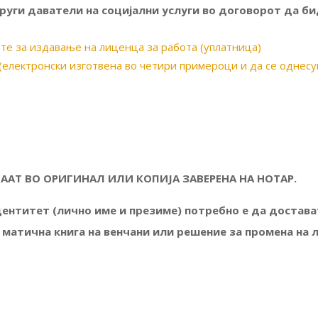
 други даватели на социјални услуги во договорот да б
те за издавање на лиценца за работа (уплатница)
) (електронски изготвена во четири примероци и да се однесу
ААТ ВО ОРИГИНАЛ ИЛИ КОПИЈА ЗАВЕРЕНА НА НОТАР
.
ентитет (лично име и презиме) потребно е да достава
 матична книга на венчани или решение за промена на 