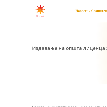
Новости / Соопштен
Издавање на општа лиценца 