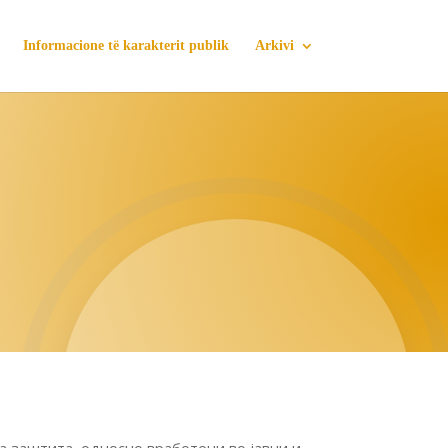
Informacione të karakterit publik
Arkivi